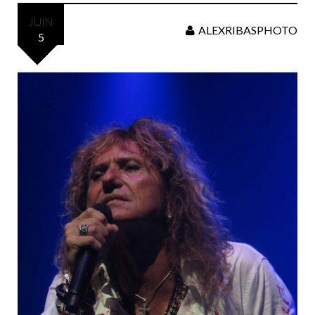
JUIN
ALEXRIBASPHOTO
5