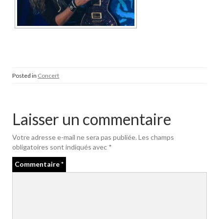
Posted in
Concert
Laisser un commentaire
Votre adresse e-mail ne sera pas publiée.
Les champs
obligatoires sont indiqués avec
*
Commentaire
*