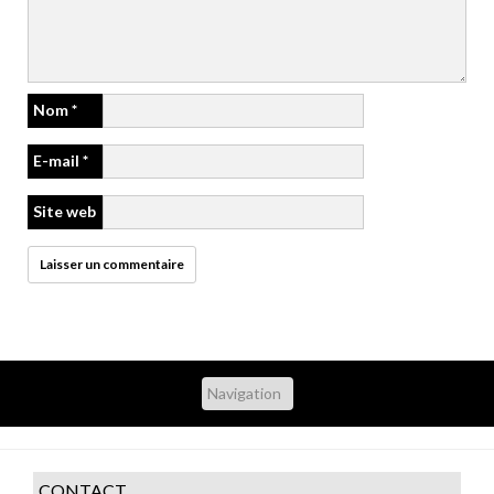
Nom
*
E-mail
*
Site web
CONTACT